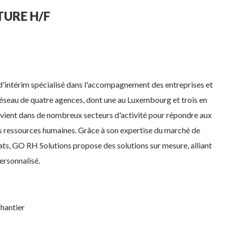
TURE H/F
d'intérim spécialisé dans l'accompagnement des entreprises et
réseau de quatre agences, dont une au Luxembourg et trois en
ervient dans de nombreux secteurs d'activité pour répondre aux
es ressources humaines. Grâce à son expertise du marché de
dats, GO RH Solutions propose des solutions sur mesure, alliant
ersonnalisé.
chantier