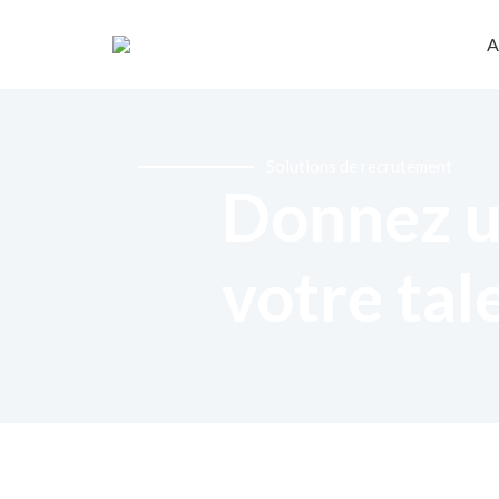
A
Solutions de recrutement
Donnez u
votre tal