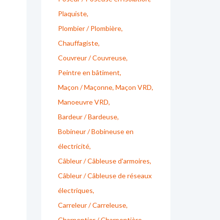
Plaquiste
Plombier / Plombière
Chauffagiste
Couvreur / Couvreuse
Peintre en bâtiment
Maçon / Maçonne
Maçon VRD
Manoeuvre VRD
Bardeur / Bardeuse
Bobineur / Bobineuse en
électricité
Câbleur / Câbleuse d'armoires
Câbleur / Câbleuse de réseaux
électriques
Carreleur / Carreleuse
Charpentier / Charpentière