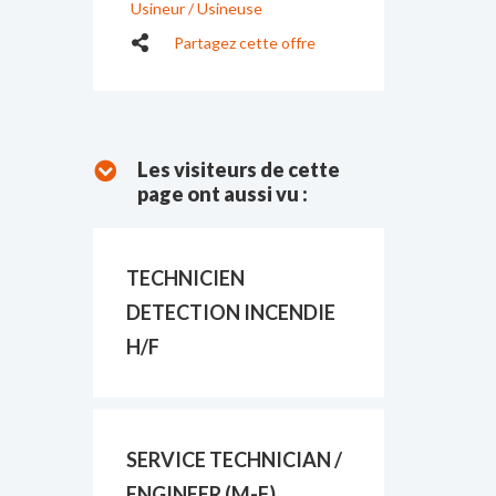
Usineur / Usineuse
Partagez cette offre
Les visiteurs de cette
page ont aussi vu :
TECHNICIEN
DETECTION INCENDIE
H/F
SERVICE TECHNICIAN /
ENGINEER (M-F)