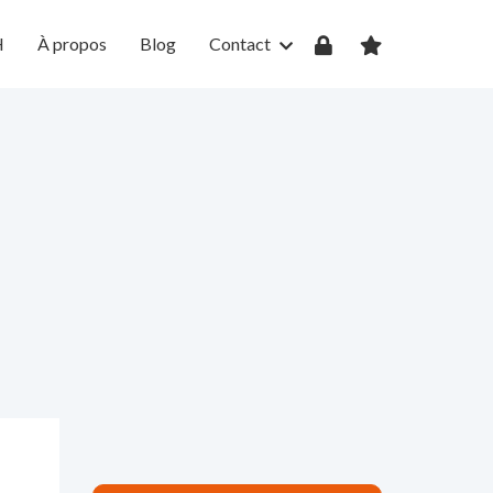
H
À propos
Blog
Contact