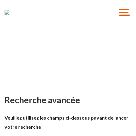
Solutions de recrutement
GO RH Solutions
Recherche avancée
Veuillez utilisez les champs ci-dessous pavant de lancer
votre recherche