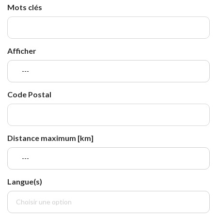
Mots clés
Afficher
---
Code Postal
Distance maximum [km]
---
Langue(s)
Choisir une option